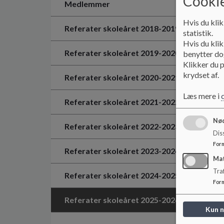
Cookie
Medlemmer
Hvis du klik
Referater skoleåret 2018-2019
statistik.
Hvis du klik
Referater skoleåret 2019-2020
benytter dog
Klikker du p
krydset af.
Referater skoleåret 2020-2021
Læs mere i
Referater skoleåret 2021-2022
Nød
Referater skoleåret 2022-2023
Dis
For
Referater skoleåret 2023-2024
Ma
Tra
Referater skoleåret 2024-2025
For
Referater skoleåret 2025-2026
Kun 