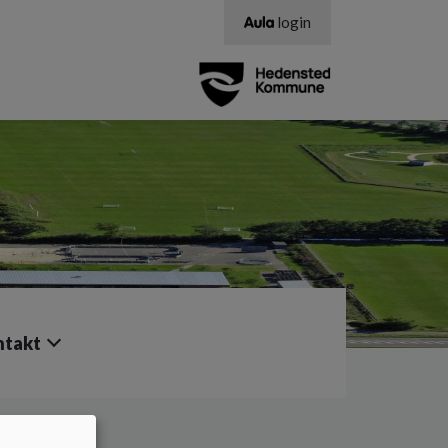
login
ntakt